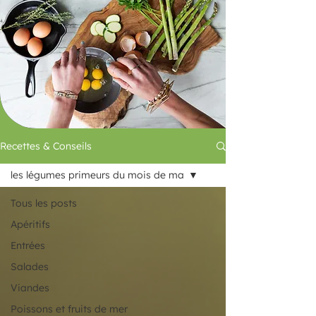
Recettes & Conseils
les légumes primeurs du mois de ma
Tous les posts
Apéritifs
Entrées
Salades
Viandes
Poissons et fruits de mer