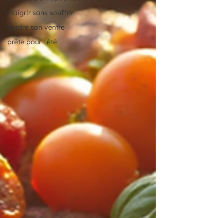
Maigrir sans souffrir
Perdre son ventre
prête pour l été