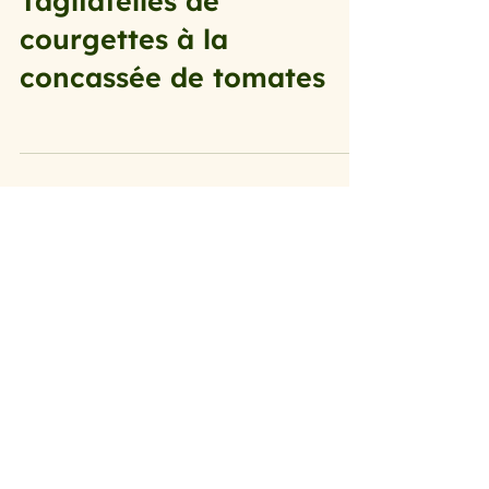
20 mars 2024
les légumes primeurs du mois de ma
Tagliatelles de
courgettes à la
concassée de tomates