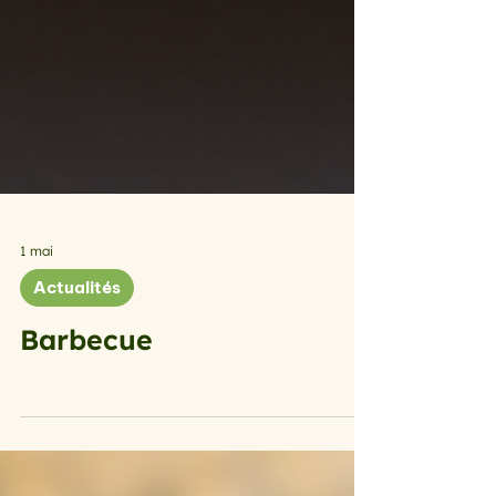
1 mai
Actualités
Barbecue