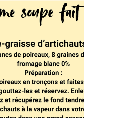
mouche