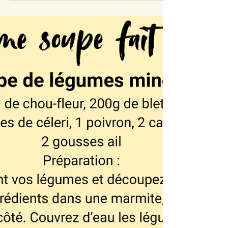
mouche