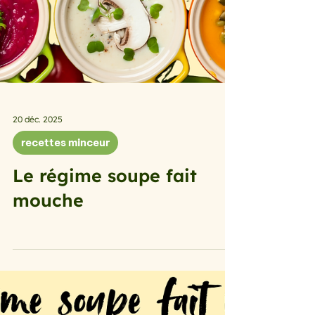
20 déc. 2025
recettes minceur
Le régime soupe fait
mouche