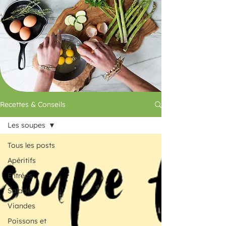
Recettes & Conseils
Les soupes
Tous les posts
Apéritifs
Entrées
Salades
Viandes
Poissons et