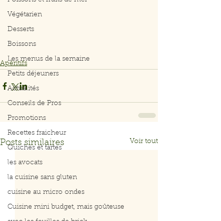
Poissons et fruits de mer
Végétarien
Desserts
Boissons
Les menus de la semaine
Apéritifs
Petits déjeuners
Actualités
Conseils de Pros
Promotions
Recettes fraicheur
Voir tout
Posts similaires
Quiches et tartes
les avocats
la cuisine sans gluten
cuisine au micro ondes
Cuisine mini budget, mais goûteuse