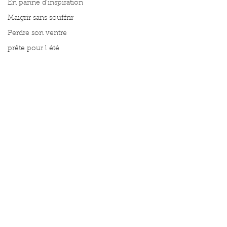
En panne d'inspiration
Maigrir sans souffrir
Perdre son ventre
prête pour l été