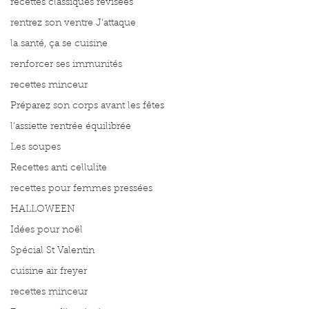
recettes classiques révisées
rentrez son ventre J'attaque
la santé, ça se cuisine
renforcer ses immunités
recettes minceur
Préparez son corps avant les fêtes
l'assiette rentrée équilibrée
Les soupes
Recettes anti cellulite
recettes pour femmes pressées
HALLOWEEN
Idées pour noël
Spécial St Valentin
cuisine air freyer
recettes minceur