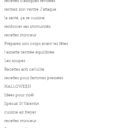
recettes classiques révisées
rentrez son ventre J'attaque
la santé, ça se cuisine
renforcer ses immunités
recettes minceur
Préparez son corps avant les fêtes
l'assiette rentrée équilibrée
Les soupes
Recettes anti cellulite
recettes pour femmes pressées
HALLOWEEN
Idées pour noël
Spécial St Valentin
cuisine air freyer
recettes minceur