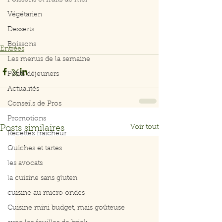
Poissons et fruits de mer
Végétarien
Desserts
Boissons
Entrées
Les menus de la semaine
Petits déjeuners
Actualités
Conseils de Pros
Promotions
Voir tout
Posts similaires
Recettes fraicheur
Quiches et tartes
les avocats
la cuisine sans gluten
cuisine au micro ondes
Cuisine mini budget, mais goûteuse