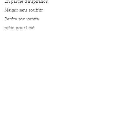
En panne d'inspiration
Maigrir sans souffrir
Perdre son ventre
prête pour l été