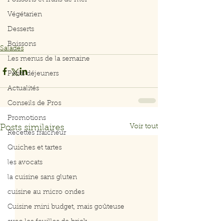
Poissons et fruits de mer
Végétarien
Desserts
Boissons
Salades
Les menus de la semaine
Petits déjeuners
Actualités
Conseils de Pros
Promotions
Voir tout
Posts similaires
Recettes fraicheur
Quiches et tartes
les avocats
la cuisine sans gluten
cuisine au micro ondes
Cuisine mini budget, mais goûteuse