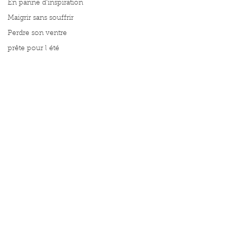
En panne d'inspiration
Maigrir sans souffrir
Perdre son ventre
prête pour l été