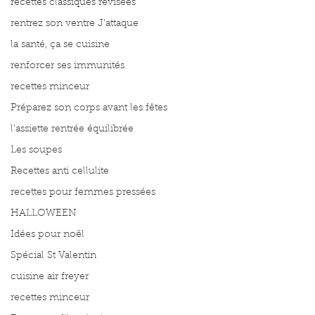
recettes classiques révisées
rentrez son ventre J'attaque
la santé, ça se cuisine
renforcer ses immunités
recettes minceur
Préparez son corps avant les fêtes
l'assiette rentrée équilibrée
Les soupes
Recettes anti cellulite
recettes pour femmes pressées
HALLOWEEN
Idées pour noël
Spécial St Valentin
cuisine air freyer
recettes minceur