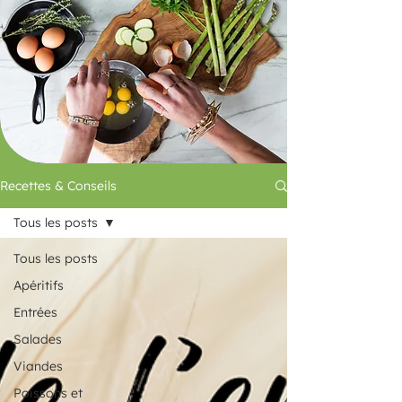
Recettes & Conseils
Tous les posts
Tous les posts
Apéritifs
Entrées
Salades
Viandes
Poissons et