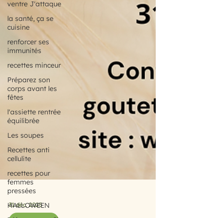
ventre J'attaque
la santé, ça se
cuisine
renforcer ses
immunités
recettes minceur
Préparez son
corps avant les
fêtes
l'assiette rentrée
équilibrée
Les soupes
Recettes anti
cellulite
recettes pour
femmes
pressées
HALLOWEEN