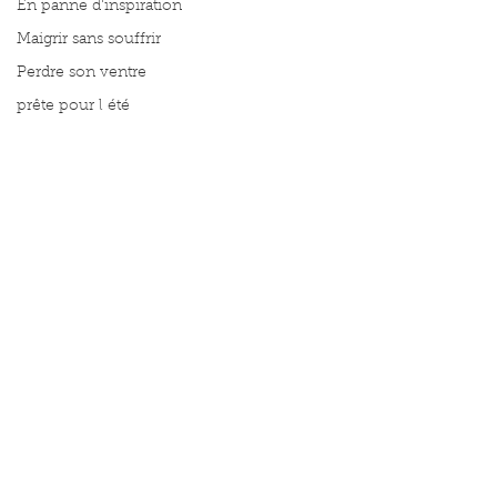
En panne d'inspiration
Maigrir sans souffrir
Perdre son ventre
prête pour l été