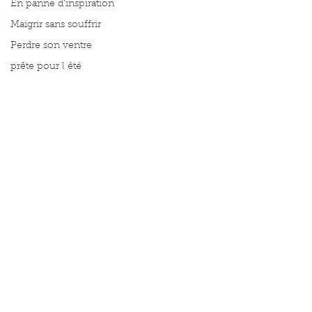
En panne d'inspiration
Maigrir sans souffrir
Perdre son ventre
prête pour l été