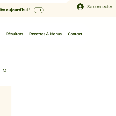
Se connecter
s aujourd'hui !
Résultats
Recettes & Menus
Contact