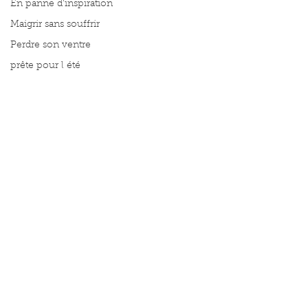
En panne d'inspiration
Maigrir sans souffrir
Perdre son ventre
prête pour l été