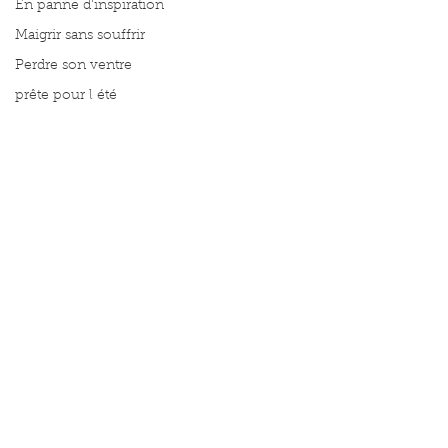
En panne d'inspiration
Maigrir sans souffrir
Perdre son ventre
prête pour l été