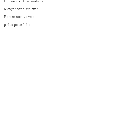
En panne d'inspiration
Maigrir sans souffrir
Perdre son ventre
prête pour l été