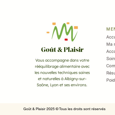
ME
Accu
Ma 
Goût & Plaisir
Acc
Soin
Vous accompagne dans votre
Com
rééquilibrage alimentaire avec
les nouvelles techniques saines
Résu
et naturelles à Albigny-sur-
Poid
Saône, Lyon et ses environs.
Goût & Plaisir 2025 © Tous les droits sont réservés