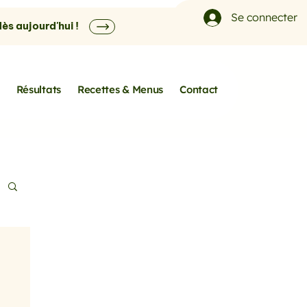
Se connecter
s aujourd'hui !
Résultats
Recettes & Menus
Contact