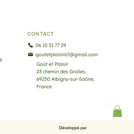
CONTACT
06 10 51 77 29
goutetplaisir67@gmail.com
é
Goût et Plaisir
23 chemin des Grolles,
69250 Albigny-sur-Saône,
France
Développé par