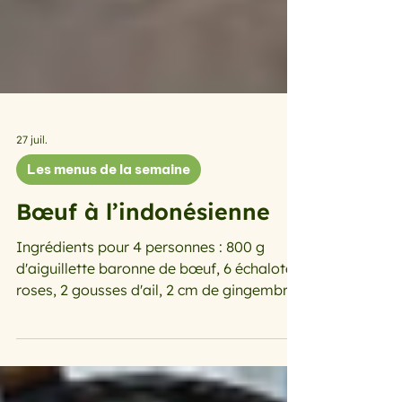
27 juil.
Les menus de la semaine
Bœuf à l’indonésienne
Ingrédients pour 4 personnes : 800 g
d'aiguillette baronne de bœuf, 6 échalotes
roses, 2 gousses d'ail, 2 cm de gingembre
frais râpé, 2 clous de girofle, 1 cuillère à