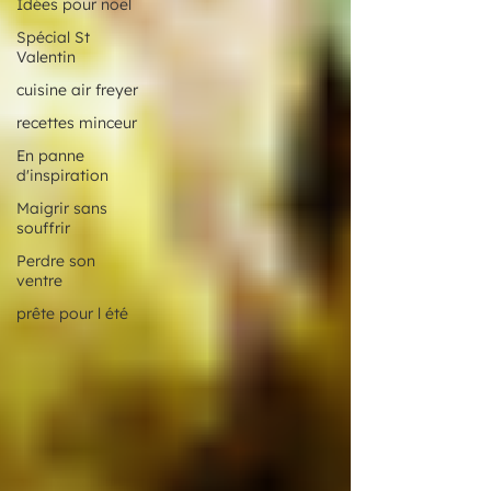
Idées pour noël
Spécial St
Valentin
cuisine air freyer
recettes minceur
En panne
d'inspiration
Maigrir sans
souffrir
Perdre son
ventre
prête pour l été