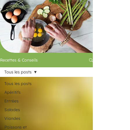
Recettes & Conseils
Tous les posts
Tous les posts
Apéritifs
Entrées
Salades
Viandes
Poissons et