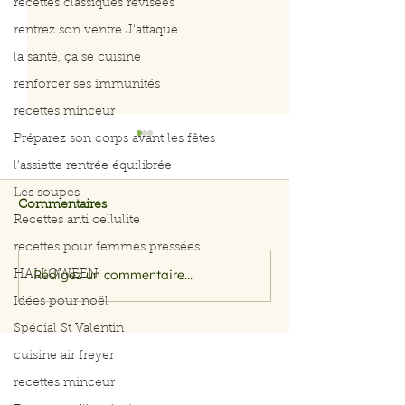
recettes classiques révisées
rentrez son ventre J'attaque
la santé, ça se cuisine
renforcer ses immunités
recettes minceur
Préparez son corps avant les fêtes
l'assiette rentrée équilibrée
Les soupes
Commentaires
Recettes anti cellulite
recettes pour femmes pressées
Rédigez un commentaire...
HALLOWEEN
Filet de saumon aux
Menu du 29 jui
herbes et citron
juillet 2026
Idées pour noël
Spécial St Valentin
cuisine air freyer
recettes minceur