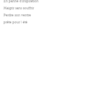
En panne d'inspiration
Maigrir sans souffrir
Perdre son ventre
prête pour l été